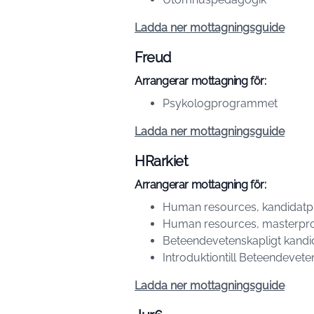
Ladda ner mottagningsguide
Freud
Arrangerar mottagning för:
Psykologprogrammet
Ladda ner mottagningsguide
HRarkiet
Arrangerar mottagning för:
Human resources, kandidat
Human resources, masterp
Beteendevetenskapligt kand
Introduktiontill Beteendevet
Ladda ner mottagningsguide