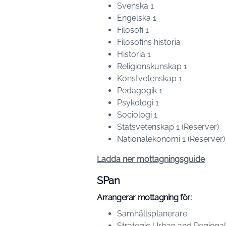
Svenska 1
Engelska 1
Filosofi 1
Filosofins historia
Historia 1
Religionskunskap 1
Konstvetenskap 1
Pedagogik 1
Psykologi 1
Sociologi 1
Statsvetenskap 1 (Reserver)
Nationalekonomi 1 (Reserver)
Ladda ner mottagningsguide
SPan
Arrangerar mottagning för:
Samhällsplanerare
Strategic Urban and Regional