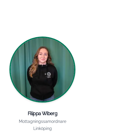
Filippa Wiberg
Mottagningssamordnare
Linköping