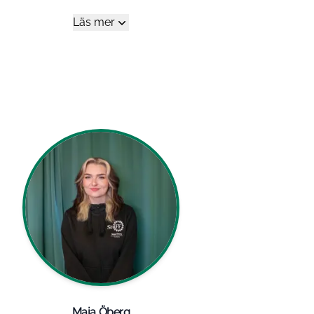
Läs mer
Maja Öberg