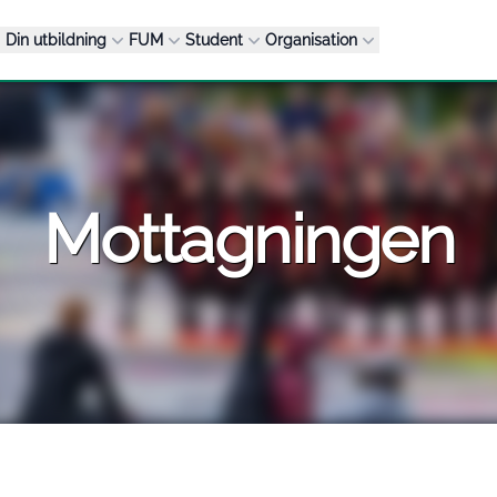
Din utbildning
FUM
Student
Organisation
Mottagningen