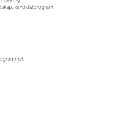
ndskap, kandidatprogram
programmet