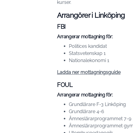
kurser.
Arrangörer i Linköping
FBI
Arrangerar mottagning för:
Politices kandidat
Statsvetenskap 1
Nationalekonomi 1
Ladda ner mottagningsguide
FOUL
Arrangerar mottagning för:
Grundlärare F-3 Linköping
Grundlärare 4-6
Ämneslärarprogrammet 7-9
Ämneslärarprogrammet gym
Utomhuspedagogik