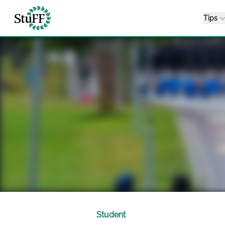
Stuff
Tips
Student