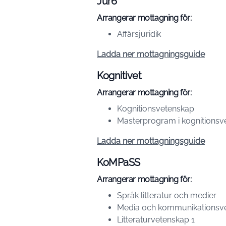
Jur6
Arrangerar mottagning för:
Affärsjuridik
Ladda ner mottagningsguide
Kognitivet
Arrangerar mottagning för:
Kognitionsvetenskap
Masterprogram i kognitionsv
Ladda ner mottagningsguide
KoMPaSS
Arrangerar mottagning för:
Språk litteratur och medier
Media och kommunikationsv
Litteraturvetenskap 1