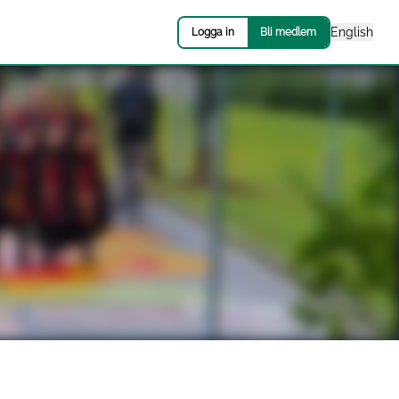
English
Logga in
Bli medlem